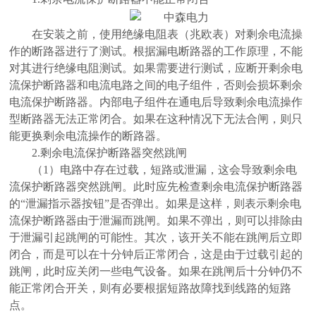
在安装之前，使用绝缘电阻表（兆欧表）对剩余电流操
作的断路器进行了测试。根据漏电断路器的工作原理，不能
对其进行绝缘电阻测试。如果需要进行测试，应断开剩余电
流保护断路器和电流电路之间的电子组件，否则会损坏剩余
电流保护断路器。内部电子组件在通电后导致剩余电流操作
型断路器无法正常闭合。如果在这种情况下无法合闸，则只
能更换剩余电流操作的断路器。
2.剩余电流保护断路器突然跳闸
（
1）电路中存在过载，短路或泄漏，这会导致剩余电
流保护断路器突然跳闸。此时应先检查剩余电流保护断路器
的“泄漏指示器按钮”是否弹出。如果是这样，则表示剩余电
流保护断路器由于泄漏而跳闸。如果不弹出，则可以排除由
于泄漏引起跳闸的可能性。其次，该开关不能在跳闸后立即
闭合，而是可以在十分钟后正常闭合，这是由于过载引起的
跳闸，此时应关闭一些电气设备。如果在跳闸后十分钟仍不
能正常闭合开关，则有必要根据短路故障找到线路的短路
点。