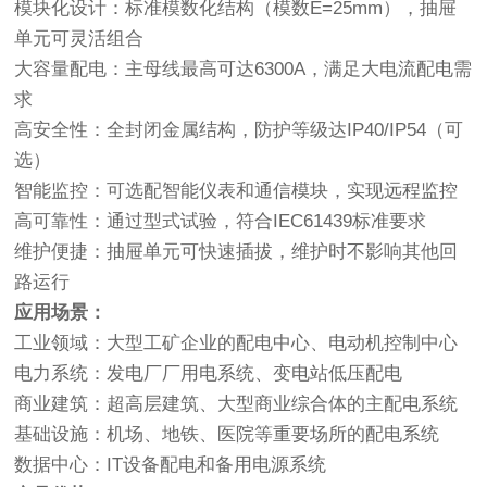
模块化设计：标准模数化结构（模数E=25mm），抽屉
单元可灵活组合
大容量配电：主母线最高可达6300A，满足大电流配电需
求
高安全性：全封闭金属结构，防护等级达IP40/IP54（可
选）
智能监控：可选配智能仪表和通信模块，实现远程监控
高可靠性：通过型式试验，符合IEC61439标准要求
维护便捷：抽屉单元可快速插拔，维护时不影响其他回
路运行
应用场景：
工业领域：大型工矿企业的配电中心、电动机控制中心
电力系统：发电厂厂用电系统、变电站低压配电
商业建筑：超高层建筑、大型商业综合体的主配电系统
基础设施：机场、地铁、医院等重要场所的配电系统
数据中心：IT设备配电和备用电源系统